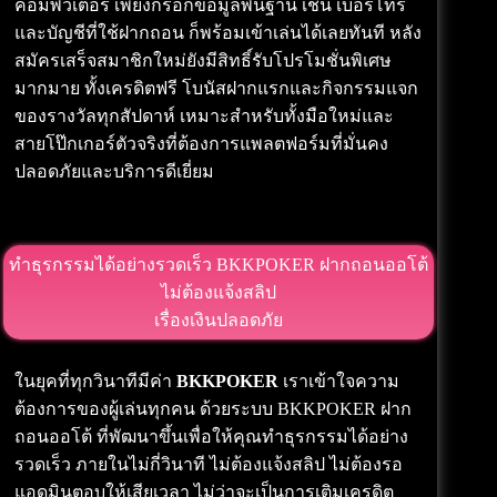
คอมพิวเตอร์ เพียงกรอกข้อมูลพื้นฐาน เช่น เบอร์โทร
และบัญชีที่ใช้ฝากถอน ก็พร้อมเข้าเล่นได้เลยทันที หลัง
สมัครเสร็จสมาชิกใหม่ยังมีสิทธิ์รับโปรโมชั่นพิเศษ
มากมาย ทั้งเครดิตฟรี โบนัสฝากแรกและกิจกรรมแจก
ของรางวัลทุกสัปดาห์ เหมาะสำหรับทั้งมือใหม่และ
สายโป๊กเกอร์ตัวจริงที่ต้องการแพลตฟอร์มที่มั่นคง
ปลอดภัยและบริการดีเยี่ยม
ทำธุรกรรมได้อย่างรวดเร็ว BKKPOKER ฝากถอนออโต้
ไม่ต้องแจ้งสลิป
เรื่องเงินปลอดภัย
ในยุคที่ทุกวินาทีมีค่า
BKKPOKER
เราเข้าใจความ
ต้องการของผู้เล่นทุกคน ด้วยระบบ BKKPOKER ฝาก
ถอนออโต้ ที่พัฒนาขึ้นเพื่อให้คุณทำธุรกรรมได้อย่าง
รวดเร็ว ภายในไม่กี่วินาที ไม่ต้องแจ้งสลิป ไม่ต้องรอ
แอดมินตอบให้เสียเวลา ไม่ว่าจะเป็นการเติมเครดิต