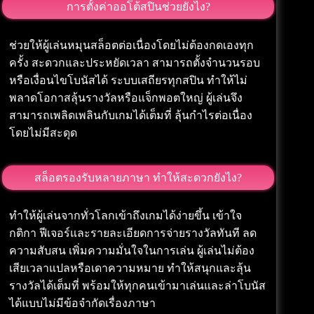
การตั้งค่าออโต้สปินช่วยยังไง?
ช่วยให้ผู้เล่นหมุนสล็อตต่อเนื่องโดยไม่ต้องกดเองทุก
ครั้ง สะดวกและประหยัดเวลา สามารถตั้งจำนวนรอบ
หรือเงื่อนไขโบนัสได้ ระบบเสถียรทุกสปิน ทำให้ไม่
พลาดโอกาสลุ้นรางวัลหรือแจ็กพอตใหญ่ ผู้เล่นจึง
สามารถเพลิดเพลินกับเกมได้เต็มที่ ลุ้นกำไรต่อเนื่อง
โดยไม่มีสะดุด
สล็อตรองรับหลายภาษา ทำให้สะดวกยังไง?
ทำให้ผู้เล่นจากทั่วโลกเข้าถึงเกมได้ง่ายขึ้น เข้าใจ
กติกา ฟีเจอร์และรายละเอียดการจ่ายรางวัลทันที ลด
ความสับสน เพิ่มความมั่นใจในการเล่น ผู้เล่นไม่ต้อง
เสียเวลาแปลหรือเดาความหมาย ทำให้สนุกและลุ้น
รางวัลได้เต็มที่ พร้อมให้ทุกคนเข้ามาเล่นและล่าโบนัส
ได้แบบไม่มีข้อจำกัดเรื่องภาษา