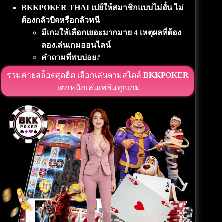
BKKPOKER THAI เปย์ให้สมาชิกแบบไม่อั้น ไม่
ต้องกลัวบิดหรือกลัวหนี
มีเกมให้เลือกเยอะมากมาย 4 เหตุผลที่ต้อง
ลองเล่นเกมออนไลน์
คำถามที่พบบ่อย?
รวมค่ายสล็อตสุดฮิต เลือกเล่นตามสไตล์
BKKPOKER
แตกหนักเล่นเพลินทุกเกม