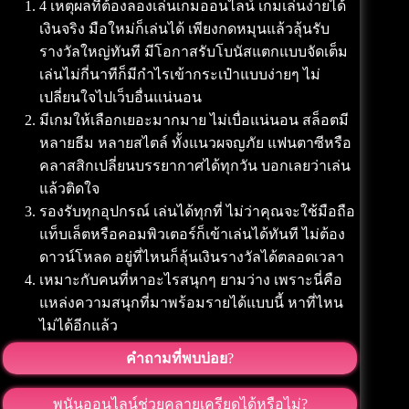
4 เหตุผลที่ต้องลองเล่นเกมออนไลน์ เกมเล่นง่ายได้
เงินจริง มือใหม่ก็เล่นได้ เพียงกดหมุนแล้วลุ้นรับ
รางวัลใหญ่ทันที มีโอกาสรับโบนัสแตกแบบจัดเต็ม
เล่นไม่กี่นาทีก็มีกำไรเข้ากระเป๋าแบบง่ายๆ ไม่
เปลี่ยนใจไปเว็บอื่นแน่นอน
มีเกมให้เลือกเยอะมากมาย ไม่เบื่อแน่นอน สล็อตมี
หลายธีม หลายสไตล์ ทั้งแนวผจญภัย แฟนตาซีหรือ
คลาสสิกเปลี่ยนบรรยากาศได้ทุกวัน บอกเลยว่าเล่น
แล้วติดใจ
รองรับทุกอุปกรณ์ เล่นได้ทุกที่ ไม่ว่าคุณจะใช้มือถือ
แท็บเล็ตหรือคอมพิวเตอร์ก็เข้าเล่นได้ทันที ไม่ต้อง
ดาวน์โหลด อยู่ที่ไหนก็ลุ้นเงินรางวัลได้ตลอดเวลา
เหมาะกับคนที่หาอะไรสนุกๆ ยามว่าง เพราะนี่คือ
แหล่งความสนุกที่มาพร้อมรายได้แบบนี้ หาที่ไหน
ไม่ได้อีกแล้ว
คำถามที่พบบ่อย
?
พนันออนไลน์ช่วยคลายเครียดได้หรือไม่?