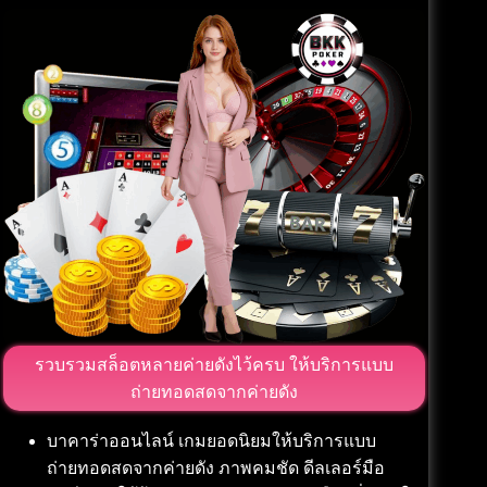
รวบรวมสล็อตหลายค่ายดังไว้ครบ ให้บริการแบบ
ถ่ายทอดสดจากค่ายดัง
บาคาร่าออนไลน์ เกมยอดนิยมให้บริการแบบ
ถ่ายทอดสดจากค่ายดัง ภาพคมชัด ดีลเลอร์มือ