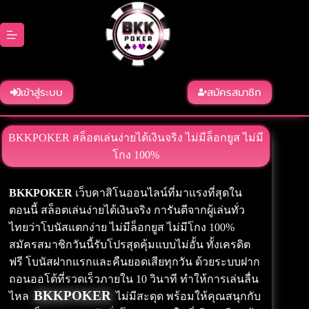
Skip
to
content
เข้าสู่ระบบ
สมัครสมาชิก
BKKPOKER สล็อตเล่นง่ายได้เงินจริง ไม่มีล็อกยูส ไม่มี
โกง 100%
BKKPOKER
เว็บคาสิโนออนไลน์ที่มาแรงที่สุดใน
ตอนนี้ สล็อตเล่นง่ายได้เงินจริง การันตีจากผู้เล่นทั่ว
ไทยว่าโบนัสแตกง่าย ไม่มีล็อกยูส ไม่มีโกง 100%
สมัครสมาชิกวันนี้รับโปรสุดคุ้มแบบไม่อั้น ทั้งเครดิต
ฟรี โบนัสฝากแรกและคืนยอดเสียทุกวัน ด้วยระบบฝาก
ถอนออโต้ที่รวดเร็วภายใน 10 วินาที ทำให้การเล่นลื่น
BKKPOKER
ไหล
ไม่มีสะดุด พร้อมให้คุณสนุกกับ