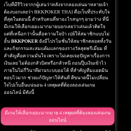
เว็บที่มีรีวิวจากกผู้เล่นว่าหลังจากลองเล่นมาหลายเจ้า
ต้องบอกเลยว่า BKKPOKER THAI คือเว็บที่ประทับใจ
ที่สุดในตอนนี้ สำหรับคนที่หาอะไรสนุกๆ ยามว่าง ที่นี่
มีเกมให้เลือกเยอะมากมายบอกเลยว่าเล่นแล้วติดใจ
แต่ที่เหนือกว่านั้นคือความใจป๋า เปย์ให้สมาชิกแบบไม่
อั้น
BKKPOKER
ยังมีโปรโมชั่นให้สมาชิกตลอดทั้งวัน
และกิจกรรมสะสมแต้มแลกของรางวัลสุดพรีเมี่ยม ที่
สำคัญคือความมั่นใจ เพราะไม่เคยเจอปัญหาเรื่องการ
เงินเลย ไม่ต้องกลัวบิดหรือกลัวหนี ถอนปุ๊บเงินเข้าไว
ภายในไม่กี่วินาทีผ่านระบบออโต้ ที่สำคัญทีมแอดมิน
ตอบไวมาก ช่วยแก้ปัญหาให้ทันที ดีขนาดนี้ไม่เปลี่ยน
ใจไปเว็บอื่นแน่นอน 4 เหตุผลที่ต้องลองเล่นเกม
ออนไลน์ มีดังนี้
มีเกมให้เลือกเยอะมากมาย 4 เหตุผลที่ต้องลองเล่นเกม
ออนไลน์