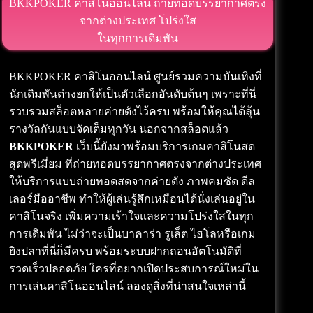
BKKPOKER คาสิโนออนไลน์ ถ่ายทอดบรรยากาศตรง
จากต่างประเทศ โปร่งใส
ในทุกการเดิมพัน
BKKPOKER คาสิโนออนไลน์ ศูนย์รวมความบันเทิงที่
นักเดิมพันต่างยกให้เป็นตัวเลือกอันดับต้นๆ เพราะที่นี่
รวบรวมสล็อตหลายค่ายดังไว้ครบ พร้อมให้คุณได้ลุ้น
รางวัลกันแบบจัดเต็มทุกวัน นอกจากสล็อตแล้ว
BKKPOKER
เว็บนี้ยังมาพร้อมบริการเกมคาสิโนสด
สุดพรีเมี่ยม ที่ถ่ายทอดบรรยากาศตรงจากต่างประเทศ
ให้บริการแบบถ่ายทอดสดจากค่ายดัง ภาพคมชัด ดีล
เลอร์มืออาชีพ ทำให้ผู้เล่นรู้สึกเหมือนได้นั่งเล่นอยู่ใน
คาสิโนจริง เพิ่มความเร้าใจและความโปร่งใสในทุก
การเดิมพัน ไม่ว่าจะเป็นบาคาร่า รูเล็ต ไฮโลหรือเกม
ยิงปลาที่นี่ก็มีครบ พร้อมระบบฝากถอนอัตโนมัติที่
รวดเร็วปลอดภัย ใครที่อยากเปิดประสบการณ์ใหม่ใน
การเล่นคาสิโนออนไลน์ ลองดูสิ่งที่น่าสนใจเหล่านี้