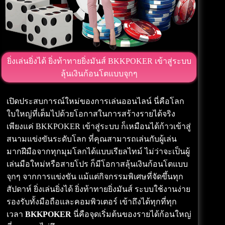
ยิ่งเล่นยิ่งได้ ยิ่งท้าทายยิ่งมันส์ BKKPOKER เข้าสู่ระบบ
ลุ้นเงินก้อนโตแบบจุกๆ
เปิดประสบการณ์ใหม่ของการเล่นออนไลน์ นี่คือโลก
ใบใหญ่ที่เต็มไปด้วยโอกาสในการสร้างรายได้จริง
เพียงแค่ BKKPOKER เข้าสู่ระบบ ก็เหมือนได้ก้าวเข้าสู่
สนามแข่งขันระดับโลก ที่คุณสามารถเล่นกับผู้เล่น
มากฝีมือจากทุกมุมโลกได้แบบเรียลไทม์ ไม่ว่าจะเป็นผู้
เล่นมือใหม่หรือสายโปร ก็มีโอกาสลุ้นเงินก้อนโตแบบ
จุกๆ จากการแข่งขัน แม้แต่กิจกรรมพิเศษที่จัดขึ้นทุก
สัปดาห์ ยิ่งเล่นยิ่งได้ ยิ่งท้าทายยิ่งมันส์ ระบบใช้งานง่าย
รองรับทั้งมือถือและคอมพิวเตอร์ เข้าถึงได้ทุกที่ทุก
เวลา
BKKPOKER
นี่คือจุดเริ่มต้นของรายได้ก้อนใหญ่